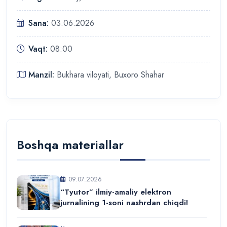
Sana:
03.06.2026
Vaqt:
08:00
Manzil:
Bukhara viloyati, Buxoro Shahar
Boshqa materiallar
09.07.2026
“Tyutor” ilmiy-amaliy elektron
jurnalining 1-soni nashrdan chiqdi!