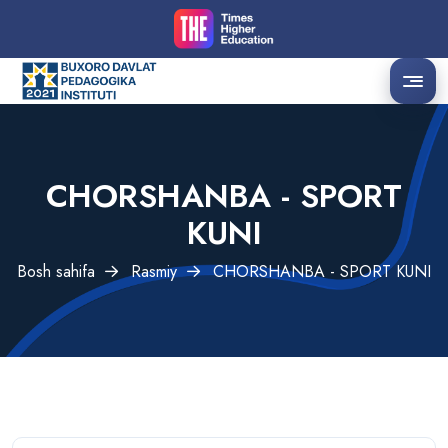
CHORSHANBA - SPORT
KUNI
Bosh sahifa
Rasmiy
CHORSHANBA - SPORT KUNI
QATORLAR ORALIG'I
HARFLAR ORALIG'I
Oddiy
Katta
Oddiy
Katta