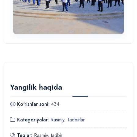
Yangilik haqida
Ko'rishlar soni:
434
Kategoriyalar:
Rasmiy
,
Tadbirlar
Teglar:
Rasmiy, tadbir