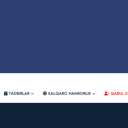
TADBIRLAR
XALQARO HAMKORLIK
QABUL-2