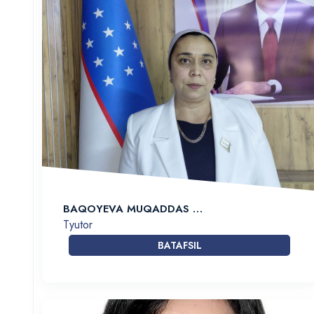
BAQOYEVA MUQADDAS …
Tyutor
BATAFSIL