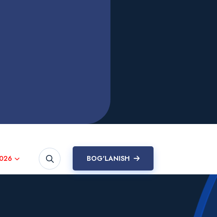
026
BOG'LANISH