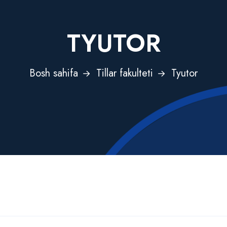
TYUTOR
Bosh sahifa
Tillar fakulteti
Tyutor