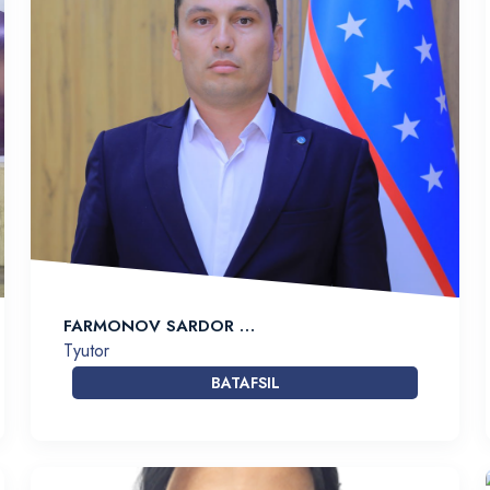
FARMONOV SARDOR …
Tyutor
BATAFSIL