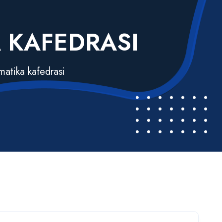
 KAFEDRASI
matika kafedrasi