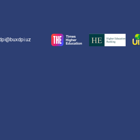
dpi@buxdpi.uz