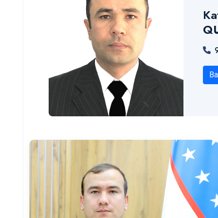
Ka
Q
Ba