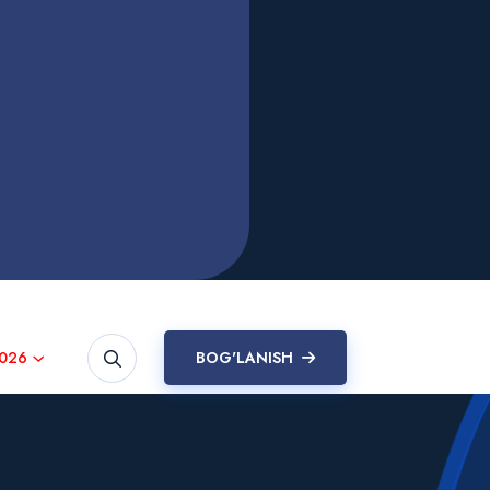
026
BOG'LANISH