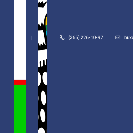
(365) 226-10-97
bux