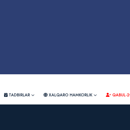
TADBIRLAR
XALQARO HAMKORLIK
QABUL-2