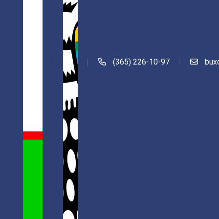
(365) 226-10-97
bux