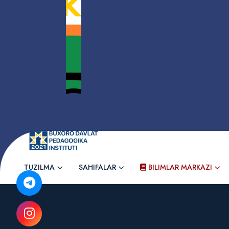
TUZILMA
SAHIFALAR
BILIMLAR MARKAZI