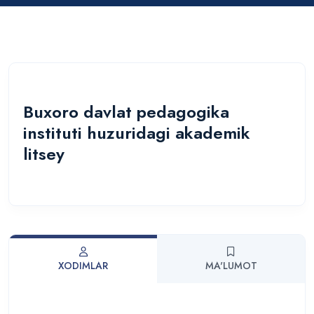
Buxoro davlat pedagogika
instituti huzuridagi akademik
litsey
XODIMLAR
MA'LUMOT