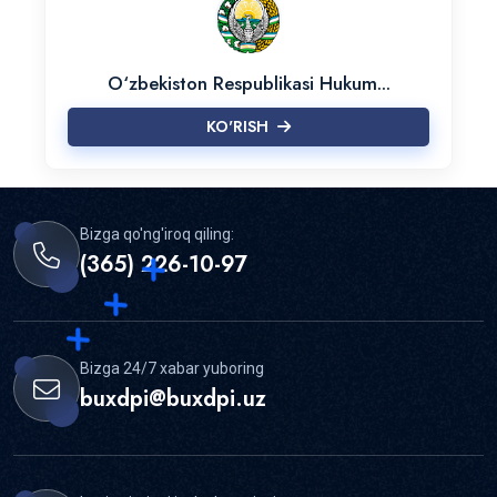
O‘zbekiston Respublikasi Hukum...
KO'RISH
Bizga qo'ng'iroq qiling:
(365) 226-10-97
Bizga 24/7 xabar yuboring
buxdpi@buxdpi.uz